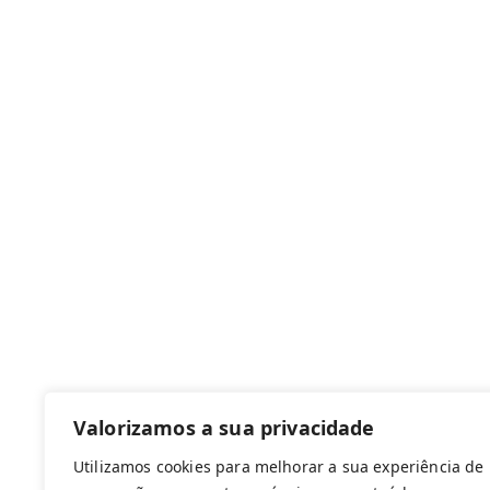
Canal de denúncias
Com apoio de:
Valorizamos a sua privacidade
Utilizamos cookies para melhorar a sua experiência de