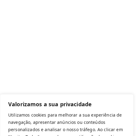
Canal de denúncias
Com apoio de:
Valorizamos a sua privacidade
Utilizamos cookies para melhorar a sua experiência de
navegação, apresentar anúncios ou conteúdos
personalizados e analisar o nosso tráfego. Ao clicar em
Copyright © 2026 Federação Portuguesa