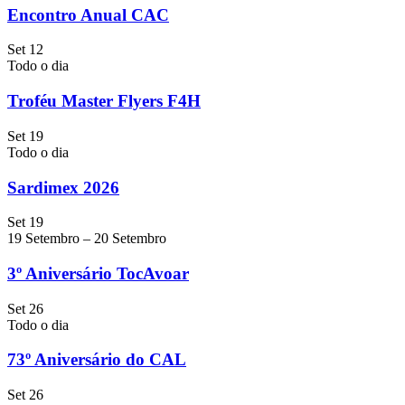
Encontro Anual CAC
Set
12
Todo o dia
Troféu Master Flyers F4H
Set
19
Todo o dia
Sardimex 2026
Set
19
19 Setembro
–
20 Setembro
3º Aniversário TocAvoar
Set
26
Todo o dia
73º Aniversário do CAL
Set
26