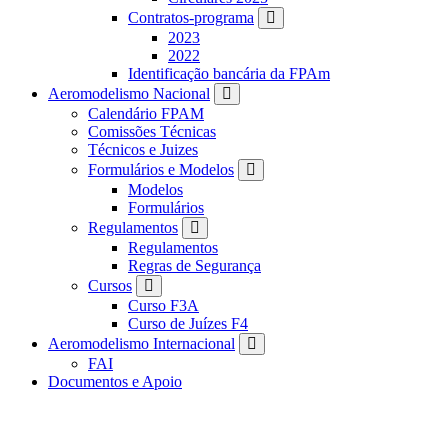
Contratos-programa
2023
2022
Identificação bancária da FPAm
Aeromodelismo Nacional
Calendário FPAM
Comissões Técnicas
Técnicos e Juizes
Formulários e Modelos
Modelos
Formulários
Regulamentos
Regulamentos
Regras de Segurança
Cursos
Curso F3A
Curso de Juízes F4
Aeromodelismo Internacional
FAI
Documentos e Apoio