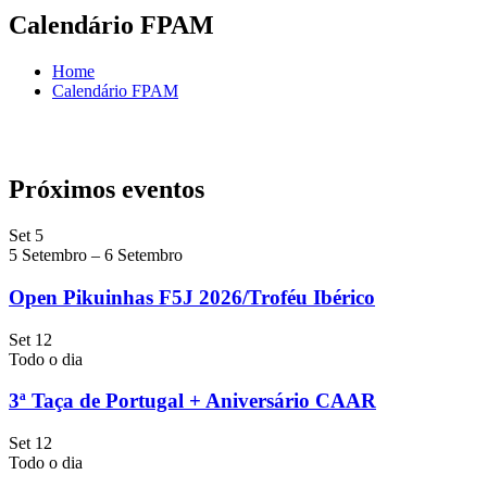
Calendário FPAM
Home
Calendário FPAM
Próximos eventos
Set
5
5 Setembro
–
6 Setembro
Open Pikuinhas F5J 2026/Troféu Ibérico
Set
12
Todo o dia
3ª Taça de Portugal + Aniversário CAAR
Set
12
Todo o dia