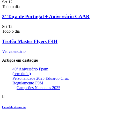
Set
12
Todo o dia
3ª Taça de Portugal + Aniversário CAAR
Set
12
Todo o dia
Troféu Master Flyers F4H
Ver calendário
Artigos em destaque
40º Aniversário Fpam
(sem título)
Personalidade 2025 Eduardo Cruz
Regulamento F9M
Campeões Nacionais 2025
Canal de denúncias