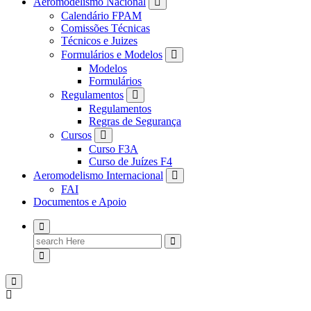
Aeromodelismo Nacional
Calendário FPAM
Comissões Técnicas
Técnicos e Juizes
Formulários e Modelos
Modelos
Formulários
Regulamentos
Regulamentos
Regras de Segurança
Cursos
Curso F3A
Curso de Juízes F4
Aeromodelismo Internacional
FAI
Documentos e Apoio
Search
for: