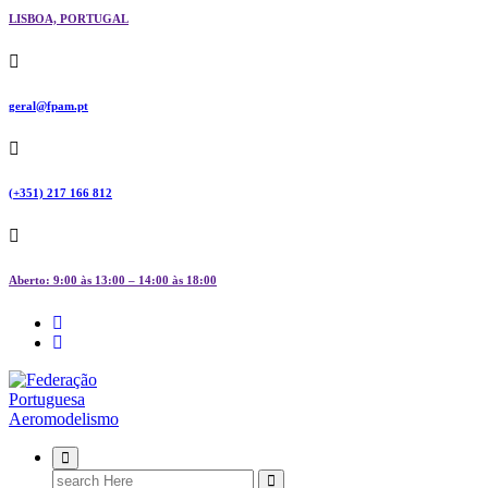
LISBOA, PORTUGAL
geral@fpam.pt
(+351) 217 166 812
Aberto: 9:00 às 13:00 – 14:00 às 18:00
FPAM
Search