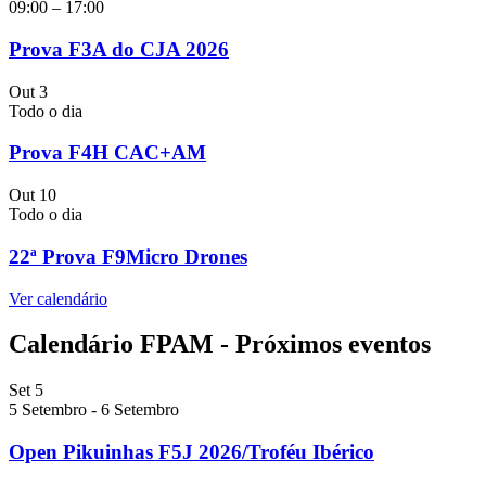
09:00
–
17:00
Prova F3A do CJA 2026
Out
3
Todo o dia
Prova F4H CAC+AM
Out
10
Todo o dia
22ª Prova F9Micro Drones
Ver calendário
Calendário FPAM - Próximos eventos
Set
5
5 Setembro
-
6 Setembro
Open Pikuinhas F5J 2026/Troféu Ibérico