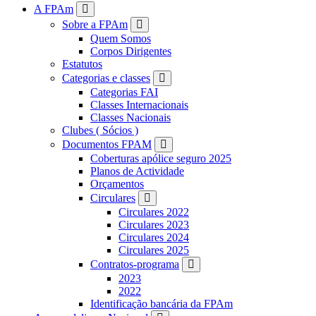
FPAM
A FPAm
Sobre a FPAm
Quem Somos
Corpos Dirigentes
Estatutos
Categorias e classes
Categorias FAI
Classes Internacionais
Classes Nacionais
Clubes ( Sócios )
Documentos FPAM
Coberturas apólice seguro 2025
Planos de Actividade
Orçamentos
Circulares
Circulares 2022
Circulares 2023
Circulares 2024
Circulares 2025
Contratos-programa
2023
2022
Identificação bancária da FPAm