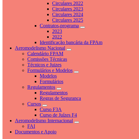
Circulares 2022
Circulares 2023
Circulares 2024
Circulares 2025
Contratos-programa
2023
2022
Identificação bancária da FPAm
Aeromodelismo Nacional
Calendário FPAM
Comissões Técnicas
Técnicos e Juizes
Formulários e Modelos
Modelos
Formulários
Regulamentos
Regulamentos
Regras de Segurança
Cursos
Curso F3A
Curso de Juízes F4
Aeromodelismo Internacional
FAI
Documentos e Apoio