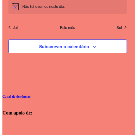
Não há eventos neste dia.
Jul
Este mês
Set
Subscrever o calendário
Canal de denúncias
Com apoio de: