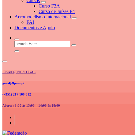
Cursos
Curso F3A
Curso de Juízes F4
Aeromodelismo Internacional
FAI
Documentos e Apoio
Search
for:
LISBOA, PORTUGAL
geral@fpam.pt
(+351) 217 166 812
Aberto: 9:00 às 13:00 – 14:00 às 18:00