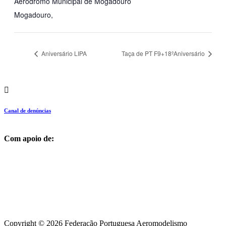
Aerodromo Municipal de Mogadouro
Mogadouro
,
Aniversário LIPA
Taça de PT F9+18ºAniversário
Canal de denúncias
Com apoio de:
Copyright © 2026 Federação Portuguesa Aeromodelismo