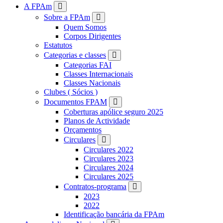
FPAM
A FPAm
Sobre a FPAm
Quem Somos
Corpos Dirigentes
Estatutos
Categorias e classes
Categorias FAI
Classes Internacionais
Classes Nacionais
Clubes ( Sócios )
Documentos FPAM
Coberturas apólice seguro 2025
Planos de Actividade
Orçamentos
Circulares
Circulares 2022
Circulares 2023
Circulares 2024
Circulares 2025
Contratos-programa
2023
2022
Identificação bancária da FPAm