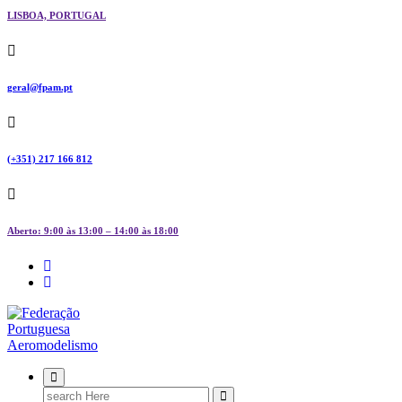
LISBOA, PORTUGAL
geral@fpam.pt
(+351) 217 166 812
Aberto: 9:00 às 13:00 – 14:00 às 18:00
FPAM
Search