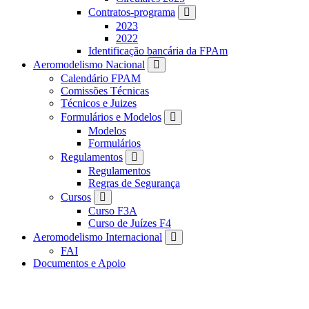
Contratos-programa
2023
2022
Identificação bancária da FPAm
Aeromodelismo Nacional
Calendário FPAM
Comissões Técnicas
Técnicos e Juizes
Formulários e Modelos
Modelos
Formulários
Regulamentos
Regulamentos
Regras de Segurança
Cursos
Curso F3A
Curso de Juízes F4
Aeromodelismo Internacional
FAI
Documentos e Apoio