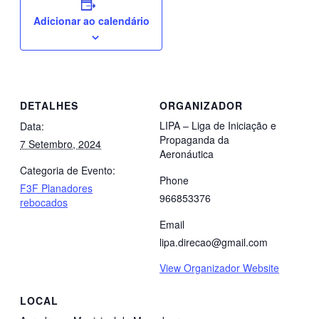
Adicionar ao calendário
DETALHES
ORGANIZADOR
LIPA – Liga de Iniciação e
Data:
Propaganda da
7 Setembro, 2024
Aeronáutica
Categoria de Evento:
Phone
F3F Planadores
966853376
rebocados
Email
lipa.direcao@gmail.com
View Organizador Website
LOCAL