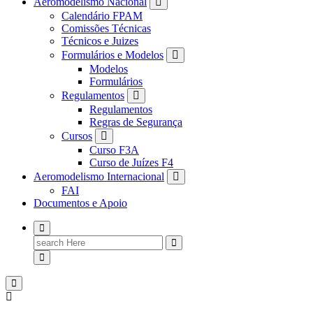
Aeromodelismo Nacional
Calendário FPAM
Comissões Técnicas
Técnicos e Juizes
Formulários e Modelos
Modelos
Formulários
Regulamentos
Regulamentos
Regras de Segurança
Cursos
Curso F3A
Curso de Juízes F4
Aeromodelismo Internacional
FAI
Documentos e Apoio
Search
for: