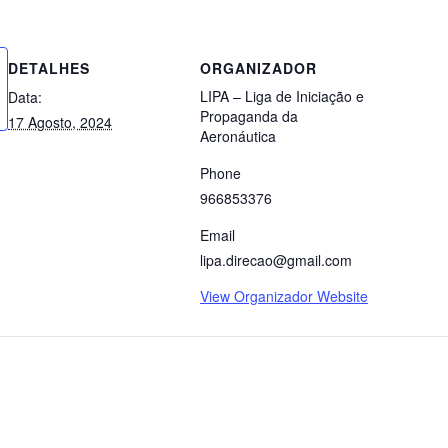
DETALHES
ORGANIZADOR
LIPA – Liga de Iniciação e
Data:
Propaganda da
17 Agosto, 2024
Aeronáutica
Phone
966853376
Email
lipa.direcao@gmail.com
View Organizador Website