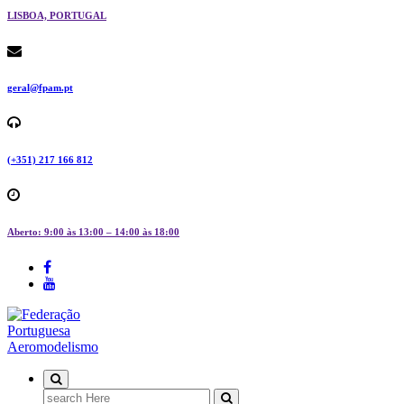
LISBOA, PORTUGAL
geral@fpam.pt
(+351) 217 166 812
Aberto: 9:00 às 13:00 – 14:00 às 18:00
FPAM
Search