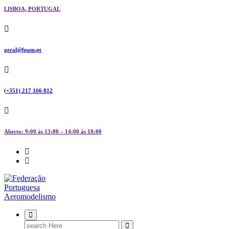
LISBOA, PORTUGAL
geral@fpam.pt
(+351) 217 166 812
Aberto: 9:00 às 13:00 – 14:00 às 18:00
FPAM
Search