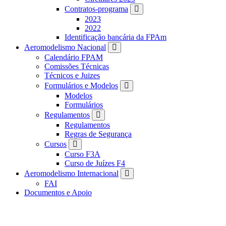
Contratos-programa
2023
2022
Identificação bancária da FPAm
Aeromodelismo Nacional
Calendário FPAM
Comissões Técnicas
Técnicos e Juizes
Formulários e Modelos
Modelos
Formulários
Regulamentos
Regulamentos
Regras de Segurança
Cursos
Curso F3A
Curso de Juízes F4
Aeromodelismo Internacional
FAI
Documentos e Apoio