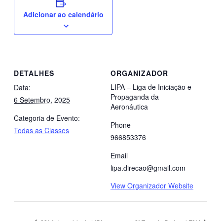
Adicionar ao calendário
DETALHES
ORGANIZADOR
LIPA – Liga de Iniciação e
Data:
Propaganda da
6 Setembro, 2025
Aeronáutica
Categoria de Evento:
Phone
Todas as Classes
966853376
Email
lipa.direcao@gmail.com
View Organizador Website