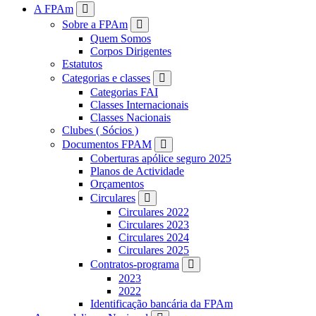
FPAM
A FPAm
Sobre a FPAm
Quem Somos
Corpos Dirigentes
Estatutos
Categorias e classes
Categorias FAI
Classes Internacionais
Classes Nacionais
Clubes ( Sócios )
Documentos FPAM
Coberturas apólice seguro 2025
Planos de Actividade
Orçamentos
Circulares
Circulares 2022
Circulares 2023
Circulares 2024
Circulares 2025
Contratos-programa
2023
2022
Identificação bancária da FPAm