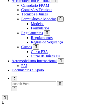
Aeromodelismo Nacional
Calendário FPAM
Comissões Técnicas
Técnicos e Juizes
Formulários e Modelos
Modelos
Formulários
Regulamentos
Regulamentos
Regras de Segurança
Cursos
Curso F3A
Curso de Juízes F4
Aeromodelismo Internacional
FAI
Documentos e Apoio
Search
for: