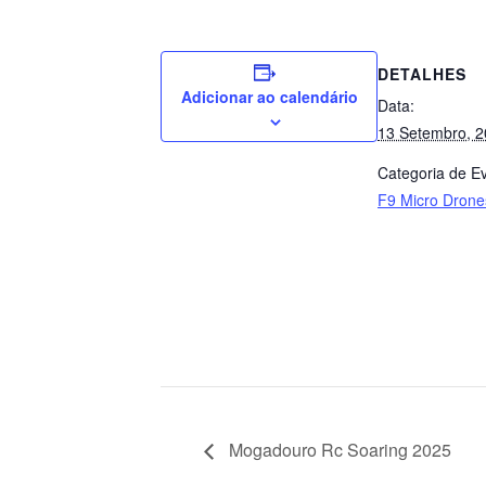
DETALHES
Adicionar ao calendário
Data:
13 Setembro, 
Categoria de E
F9 Micro Drone
Mogadouro Rc Soaring 2025