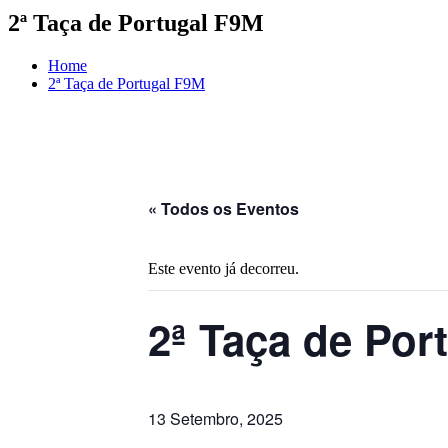
2ª Taça de Portugal F9M
Home
2ª Taça de Portugal F9M
« Todos os Eventos
Este evento já decorreu.
2ª Taça de Por
13 Setembro, 2025