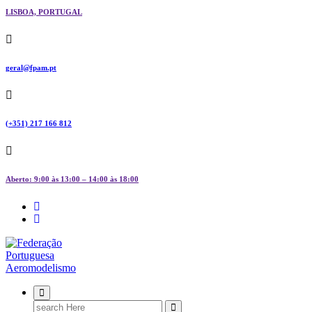
LISBOA, PORTUGAL
geral@fpam.pt
(+351) 217 166 812
Aberto: 9:00 às 13:00 – 14:00 às 18:00
FPAM
Search