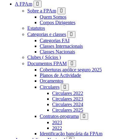
FPAM
A FPAm
Sobre a FPAm
Quem Somos
Corpos Dirigentes
Estatutos
Categorias e classes
Categorias FAI
Classes Internacionais
Classes Nacionais
Clubes ( Sócios )
Documentos FPAM
Coberturas apólice seguro 2025
Planos de Actividade
Orçamentos
Circulares
Circulares 2022
Circulares 2023
Circulares 2024
Circulares 2025
Contratos-programa
2023
2022
Identificação bancária da FPAm