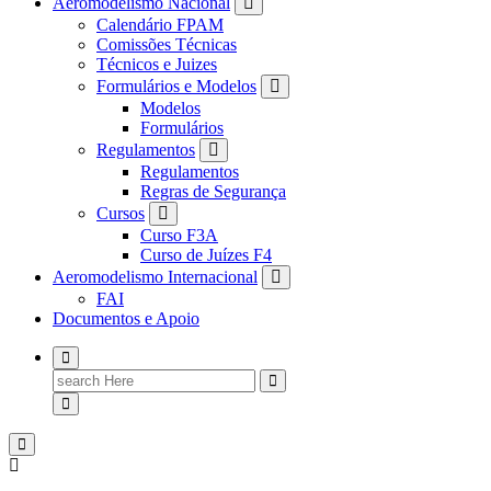
Aeromodelismo Nacional
Calendário FPAM
Comissões Técnicas
Técnicos e Juizes
Formulários e Modelos
Modelos
Formulários
Regulamentos
Regulamentos
Regras de Segurança
Cursos
Curso F3A
Curso de Juízes F4
Aeromodelismo Internacional
FAI
Documentos e Apoio
Search
for: