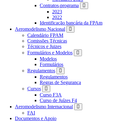
Contratos-programa
2023
2022
Identificação bancária da FPAm
Aeromodelismo Nacional
Calendário FPAM
Comissões Técnicas
Técnicos e Juizes
Formulários e Modelos
Modelos
Formulários
Regulamentos
Regulamentos
Regras de Segurança
Cursos
Curso F3A
Curso de Juízes F4
Aeromodelismo Internacional
FAI
Documentos e Apoio