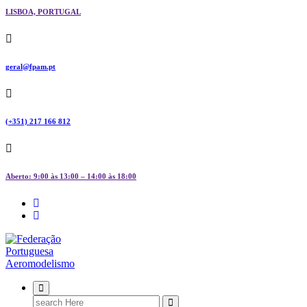
LISBOA, PORTUGAL
geral@fpam.pt
(+351) 217 166 812
Aberto: 9:00 às 13:00 – 14:00 às 18:00
FPAM
Search