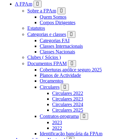
FPAM
A FPAm
Sobre a FPAm
Quem Somos
Corpos Dirigentes
Estatutos
Categorias e classes
Categorias FAI
Classes Internacionais
Classes Nacionais
Clubes ( Sócios )
Documentos FPAM
Coberturas apólice seguro 2025
Planos de Actividade
Orçamentos
Circulares
Circulares 2022
Circulares 2023
Circulares 2024
Circulares 2025
Contratos-programa
2023
2022
Identificação bancária da FPAm