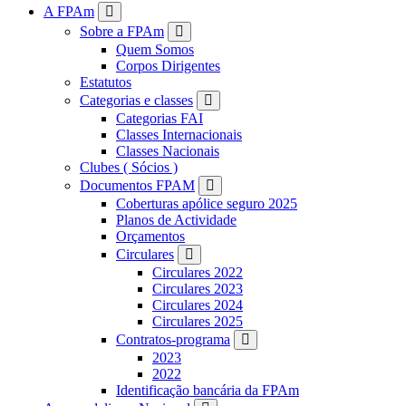
FPAM
A FPAm
Sobre a FPAm
Quem Somos
Corpos Dirigentes
Estatutos
Categorias e classes
Categorias FAI
Classes Internacionais
Classes Nacionais
Clubes ( Sócios )
Documentos FPAM
Coberturas apólice seguro 2025
Planos de Actividade
Orçamentos
Circulares
Circulares 2022
Circulares 2023
Circulares 2024
Circulares 2025
Contratos-programa
2023
2022
Identificação bancária da FPAm