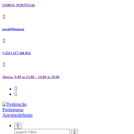
LISBOA, PORTUGAL
geral@fpam.pt
(+351) 217 166 812
Aberto: 9:00 às 13:00 – 14:00 às 18:00
FPAM
Search