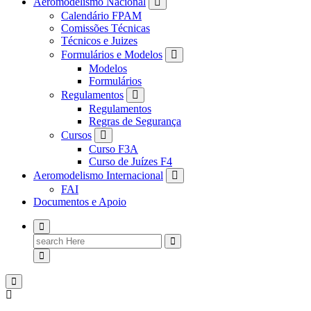
Aeromodelismo Nacional
Calendário FPAM
Comissões Técnicas
Técnicos e Juizes
Formulários e Modelos
Modelos
Formulários
Regulamentos
Regulamentos
Regras de Segurança
Cursos
Curso F3A
Curso de Juízes F4
Aeromodelismo Internacional
FAI
Documentos e Apoio
Search
for: