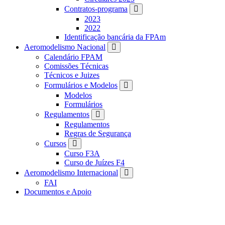
Contratos-programa
2023
2022
Identificação bancária da FPAm
Aeromodelismo Nacional
Calendário FPAM
Comissões Técnicas
Técnicos e Juizes
Formulários e Modelos
Modelos
Formulários
Regulamentos
Regulamentos
Regras de Segurança
Cursos
Curso F3A
Curso de Juízes F4
Aeromodelismo Internacional
FAI
Documentos e Apoio