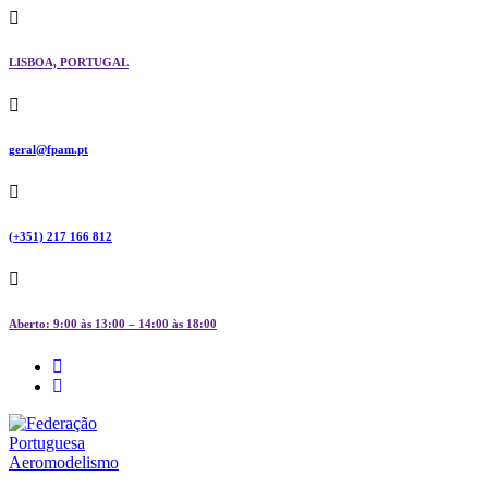
Skip
to
content
LISBOA, PORTUGAL
geral@fpam.pt
(+351) 217 166 812
Aberto: 9:00 às 13:00 – 14:00 às 18:00