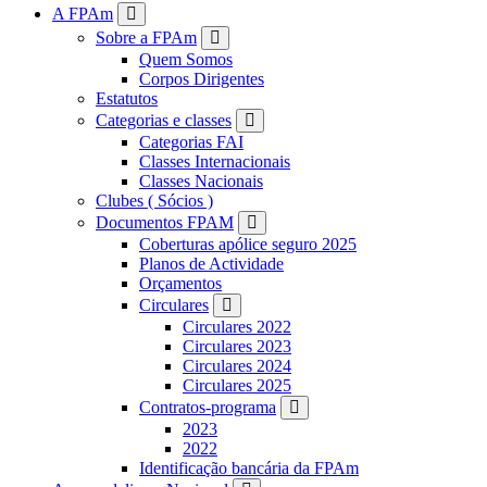
FPAM
A FPAm
Sobre a FPAm
Quem Somos
Corpos Dirigentes
Estatutos
Categorias e classes
Categorias FAI
Classes Internacionais
Classes Nacionais
Clubes ( Sócios )
Documentos FPAM
Coberturas apólice seguro 2025
Planos de Actividade
Orçamentos
Circulares
Circulares 2022
Circulares 2023
Circulares 2024
Circulares 2025
Contratos-programa
2023
2022
Identificação bancária da FPAm