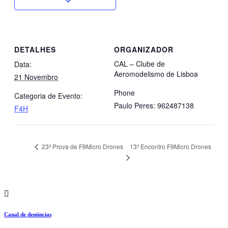
DETALHES
ORGANIZADOR
CAL – Clube de
Data:
Aeromodelismo de Lisboa
21 Novembro
Phone
Categoria de Evento:
Paulo Peres: 962487138
F4H
13º Encontro F9Micro Drones
23ª Prova de F9Micro Drones
Canal de denúncias