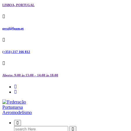
LISBOA, PORTUGAL
geral@fpam.pt
(+351) 217 166 812
Aberto: 9:00 às 13:00 – 14:00 às 18:00
FPAM
Search