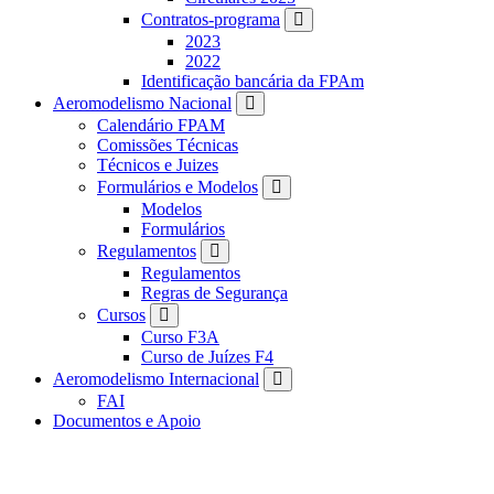
Contratos-programa
2023
2022
Identificação bancária da FPAm
Aeromodelismo Nacional
Calendário FPAM
Comissões Técnicas
Técnicos e Juizes
Formulários e Modelos
Modelos
Formulários
Regulamentos
Regulamentos
Regras de Segurança
Cursos
Curso F3A
Curso de Juízes F4
Aeromodelismo Internacional
FAI
Documentos e Apoio