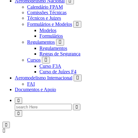
Aeromodelismo Nacional
Calendário FPAM
Comissões Técnicas
Técnicos e Juizes
Formulários e Modelos
Modelos
Formulários
Regulamentos
Regulamentos
Regras de Segurança
Cursos
Curso F3A
Curso de Juízes F4
Aeromodelismo Internacional
FAI
Documentos e Apoio
Search
for: