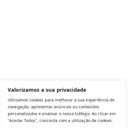
Canal de denúncias
Com apoio de:
Valorizamos a sua privacidade
Utilizamos cookies para melhorar a sua experiência de
navegação, apresentar anúncios ou conteúdos
personalizados e analisar o nosso tráfego. Ao clicar em
Copyright © 2026 Federação Portuguesa
"Aceitar Todos", concorda com a utilização de cookies.
Aeromodelismo