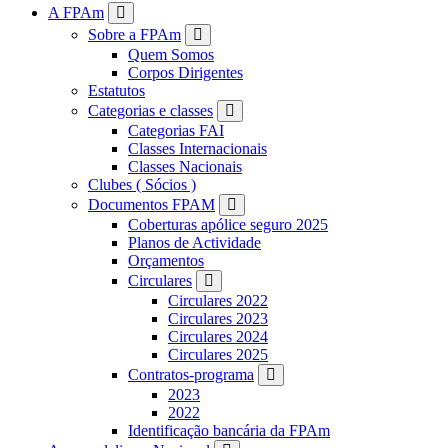
FPAM
A FPAm
Sobre a FPAm
Quem Somos
Corpos Dirigentes
Estatutos
Categorias e classes
Categorias FAI
Classes Internacionais
Classes Nacionais
Clubes ( Sócios )
Documentos FPAM
Coberturas apólice seguro 2025
Planos de Actividade
Orçamentos
Circulares
Circulares 2022
Circulares 2023
Circulares 2024
Circulares 2025
Contratos-programa
2023
2022
Identificação bancária da FPAm