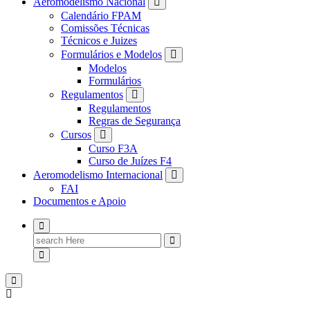
Aeromodelismo Nacional
Calendário FPAM
Comissões Técnicas
Técnicos e Juizes
Formulários e Modelos
Modelos
Formulários
Regulamentos
Regulamentos
Regras de Segurança
Cursos
Curso F3A
Curso de Juízes F4
Aeromodelismo Internacional
FAI
Documentos e Apoio
Search
for: