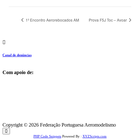
1º Encontro Aerorebocados AM
Prova F5J Toc – Avoar
Canal de denúncias
Com apoio de:
Copyright © 2026 Federação Portuguesa Aeromodelismo
PHP Code Snippets
Powered By :
XYZScripts.com