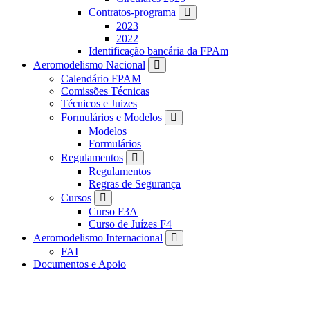
Contratos-programa
2023
2022
Identificação bancária da FPAm
Aeromodelismo Nacional
Calendário FPAM
Comissões Técnicas
Técnicos e Juizes
Formulários e Modelos
Modelos
Formulários
Regulamentos
Regulamentos
Regras de Segurança
Cursos
Curso F3A
Curso de Juízes F4
Aeromodelismo Internacional
FAI
Documentos e Apoio