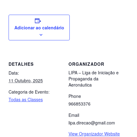
Adicionar ao calendário
DETALHES
ORGANIZADOR
LIPA – Liga de Iniciação e
Data:
Propaganda da
11 Outubro, 2025
Aeronáutica
Categoria de Evento:
Phone
Todas as Classes
966853376
Email
lipa.direcao@gmail.com
View Organizador Website