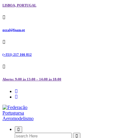
LISBOA, PORTUGAL
geral@fpam.pt
(+351) 217 166 812
Aberto: 9:00 às 13:00 – 14:00 às 18:00
FPAM
Search