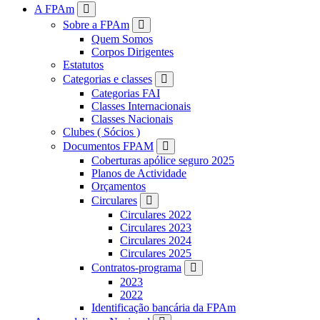
FPAM
A FPAm
Sobre a FPAm
Quem Somos
Corpos Dirigentes
Estatutos
Categorias e classes
Categorias FAI
Classes Internacionais
Classes Nacionais
Clubes ( Sócios )
Documentos FPAM
Coberturas apólice seguro 2025
Planos de Actividade
Orçamentos
Circulares
Circulares 2022
Circulares 2023
Circulares 2024
Circulares 2025
Contratos-programa
2023
2022
Identificação bancária da FPAm