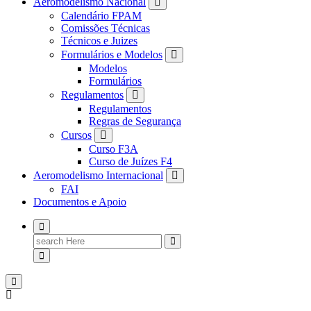
Aeromodelismo Nacional
Calendário FPAM
Comissões Técnicas
Técnicos e Juizes
Formulários e Modelos
Modelos
Formulários
Regulamentos
Regulamentos
Regras de Segurança
Cursos
Curso F3A
Curso de Juízes F4
Aeromodelismo Internacional
FAI
Documentos e Apoio
Search
for: