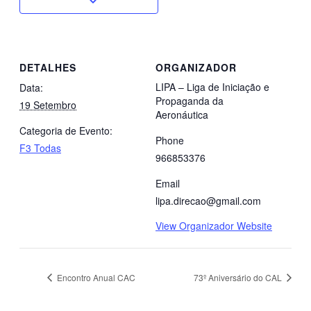
DETALHES
ORGANIZADOR
LIPA – Liga de Iniciação e
Data:
Propaganda da
19 Setembro
Aeronáutica
Categoria de Evento:
Phone
F3 Todas
966853376
Email
lipa.direcao@gmail.com
View Organizador Website
Encontro Anual CAC
73º Aniversário do CAL