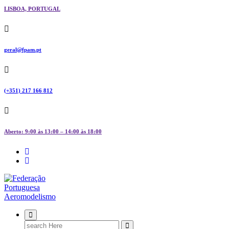
LISBOA, PORTUGAL
geral@fpam.pt
(+351) 217 166 812
Aberto: 9:00 às 13:00 – 14:00 às 18:00
FPAM
Search