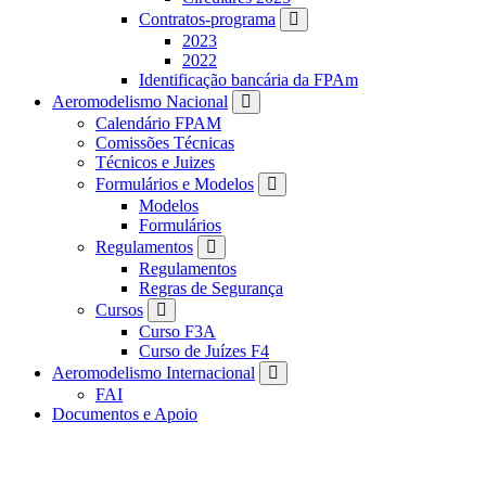
Contratos-programa
2023
2022
Identificação bancária da FPAm
Aeromodelismo Nacional
Calendário FPAM
Comissões Técnicas
Técnicos e Juizes
Formulários e Modelos
Modelos
Formulários
Regulamentos
Regulamentos
Regras de Segurança
Cursos
Curso F3A
Curso de Juízes F4
Aeromodelismo Internacional
FAI
Documentos e Apoio