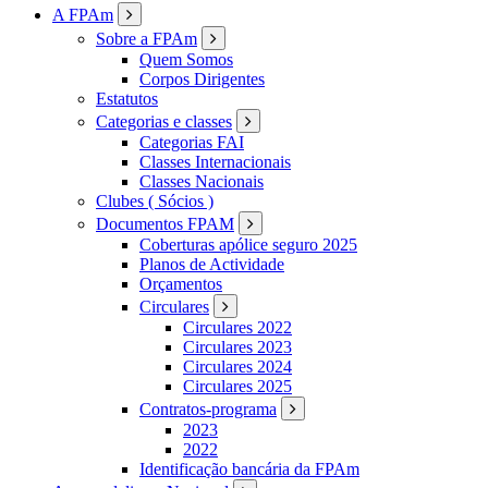
FPAM
A FPAm
Sobre a FPAm
Quem Somos
Corpos Dirigentes
Estatutos
Categorias e classes
Categorias FAI
Classes Internacionais
Classes Nacionais
Clubes ( Sócios )
Documentos FPAM
Coberturas apólice seguro 2025
Planos de Actividade
Orçamentos
Circulares
Circulares 2022
Circulares 2023
Circulares 2024
Circulares 2025
Contratos-programa
2023
2022
Identificação bancária da FPAm