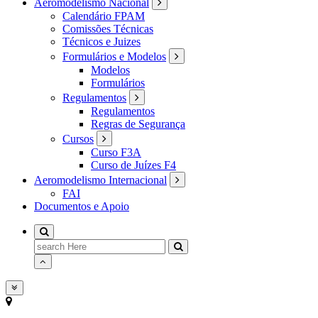
Aeromodelismo Nacional
Calendário FPAM
Comissões Técnicas
Técnicos e Juizes
Formulários e Modelos
Modelos
Formulários
Regulamentos
Regulamentos
Regras de Segurança
Cursos
Curso F3A
Curso de Juízes F4
Aeromodelismo Internacional
FAI
Documentos e Apoio
Search
for: