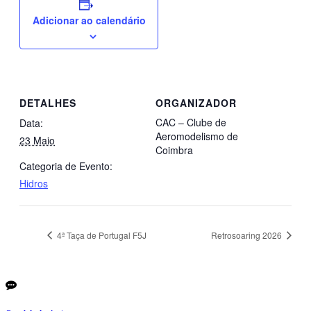
Adicionar ao calendário
DETALHES
ORGANIZADOR
CAC – Clube de
Data:
Aeromodelismo de
23 Maio
Coimbra
Categoria de Evento:
Hidros
4ª Taça de Portugal F5J
Retrosoaring 2026