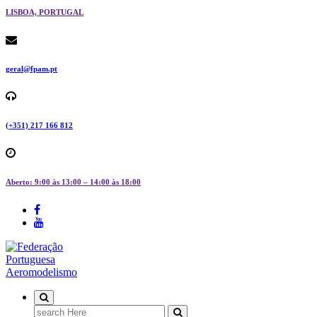
LISBOA, PORTUGAL
geral@fpam.pt
(+351) 217 166 812
Aberto: 9:00 às 13:00 – 14:00 às 18:00
FPAM
Search