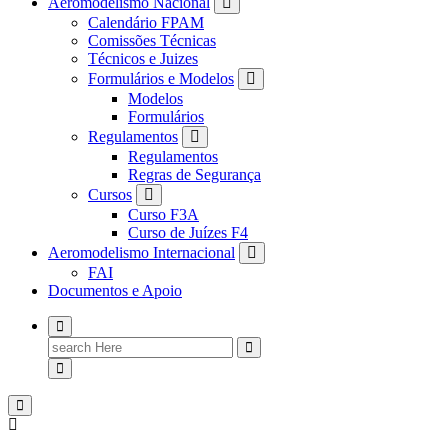
Aeromodelismo Nacional
Calendário FPAM
Comissões Técnicas
Técnicos e Juizes
Formulários e Modelos
Modelos
Formulários
Regulamentos
Regulamentos
Regras de Segurança
Cursos
Curso F3A
Curso de Juízes F4
Aeromodelismo Internacional
FAI
Documentos e Apoio
Search
for: