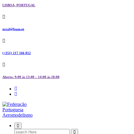
LISBOA, PORTUGAL
geral@fpam.pt
(+351) 217 166 812
Aberto: 9:00 às 13:00 – 14:00 às 18:00
FPAM
Search