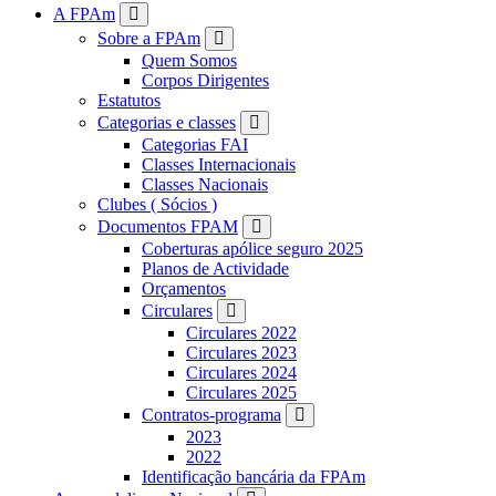
FPAM
A FPAm
Sobre a FPAm
Quem Somos
Corpos Dirigentes
Estatutos
Categorias e classes
Categorias FAI
Classes Internacionais
Classes Nacionais
Clubes ( Sócios )
Documentos FPAM
Coberturas apólice seguro 2025
Planos de Actividade
Orçamentos
Circulares
Circulares 2022
Circulares 2023
Circulares 2024
Circulares 2025
Contratos-programa
2023
2022
Identificação bancária da FPAm