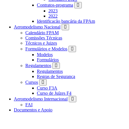
Contratos-programa
2023
2022
Identificação bancária da FPAm
Aeromodelismo Nacional
Calendário FPAM
Comissões Técnicas
Técnicos e Juizes
Formulários e Modelos
Modelos
Formulários
Regulamentos
Regulamentos
Regras de Segurança
Cursos
Curso F3A
Curso de Juízes F4
Aeromodelismo Internacional
FAI
Documentos e Apoio