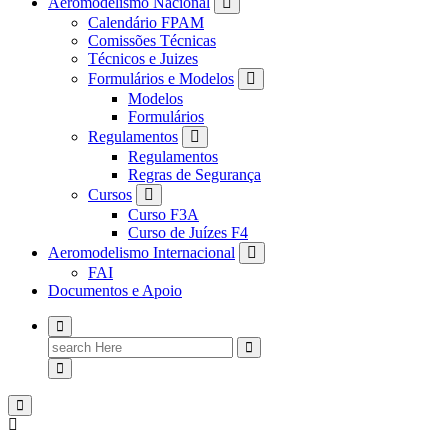
Aeromodelismo Nacional
Calendário FPAM
Comissões Técnicas
Técnicos e Juizes
Formulários e Modelos
Modelos
Formulários
Regulamentos
Regulamentos
Regras de Segurança
Cursos
Curso F3A
Curso de Juízes F4
Aeromodelismo Internacional
FAI
Documentos e Apoio
Search
for: