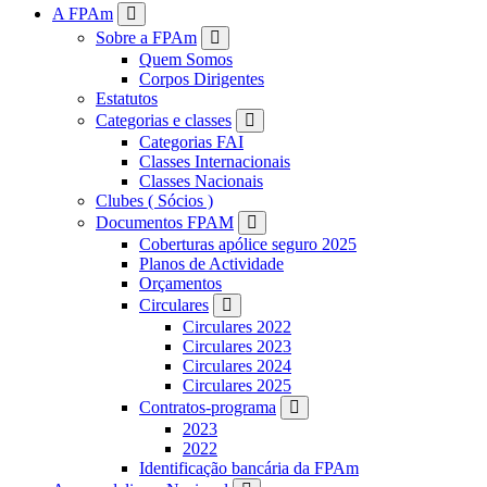
FPAM
A FPAm
Sobre a FPAm
Quem Somos
Corpos Dirigentes
Estatutos
Categorias e classes
Categorias FAI
Classes Internacionais
Classes Nacionais
Clubes ( Sócios )
Documentos FPAM
Coberturas apólice seguro 2025
Planos de Actividade
Orçamentos
Circulares
Circulares 2022
Circulares 2023
Circulares 2024
Circulares 2025
Contratos-programa
2023
2022
Identificação bancária da FPAm