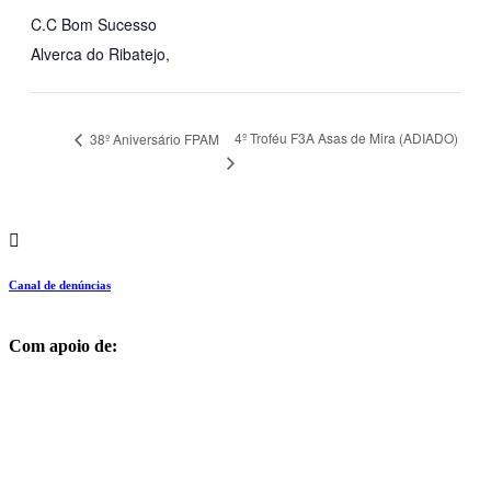
C.C Bom Sucesso
Alverca do Ribatejo
,
4º Troféu F3A Asas de Mira (ADIADO)
38º Aniversário FPAM
Canal de denúncias
Com apoio de: