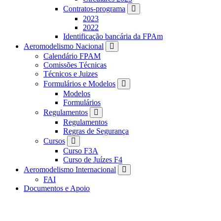
Contratos-programa
2023
2022
Identificação bancária da FPAm
Aeromodelismo Nacional
Calendário FPAM
Comissões Técnicas
Técnicos e Juizes
Formulários e Modelos
Modelos
Formulários
Regulamentos
Regulamentos
Regras de Segurança
Cursos
Curso F3A
Curso de Juízes F4
Aeromodelismo Internacional
FAI
Documentos e Apoio