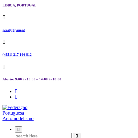
LISBOA, PORTUGAL
geral@fpam.pt
(+351) 217 166 812
Aberto: 9:00 às 13:00 – 14:00 às 18:00
FPAM
Search