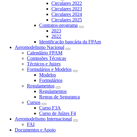
Circulares 2022
Circulares 2023
Circulares 2024
Circulares 2025
Contratos-programa
2023
2022
Identificação bancária da FPAm
Aeromodelismo Nacional
Calendário FPAM
Comissões Técnicas
Técnicos e Juizes
Formulários e Modelos
Modelos
Formulários
Regulamentos
Regulamentos
Regras de Segurança
Cursos
Curso F3A
Curso de Juízes F4
Aeromodelismo Internacional
FAI
Documentos e Apoio