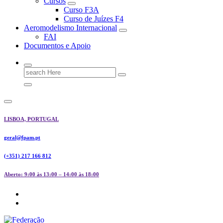
Cursos
Curso F3A
Curso de Juízes F4
Aeromodelismo Internacional
FAI
Documentos e Apoio
Search
for:
LISBOA, PORTUGAL
geral@fpam.pt
(+351) 217 166 812
Aberto: 9:00 às 13:00 – 14:00 às 18:00