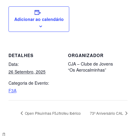
Adicionar ao calendário
DETALHES
ORGANIZADOR
CJA – Clube de Jovens
Data:
“Os Aerocalminhas”
26 Setembro, 2025
Categoria de Evento:
F3A
Open Pikuinhas F5J/trofeu Ibérico
73º Aniversário CAL