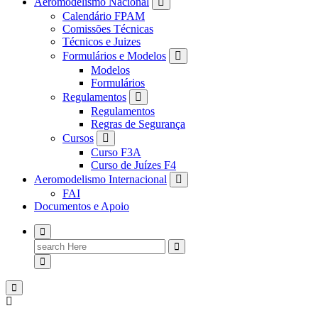
Aeromodelismo Nacional
Calendário FPAM
Comissões Técnicas
Técnicos e Juizes
Formulários e Modelos
Modelos
Formulários
Regulamentos
Regulamentos
Regras de Segurança
Cursos
Curso F3A
Curso de Juízes F4
Aeromodelismo Internacional
FAI
Documentos e Apoio
Search
for: