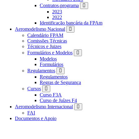
Contratos-programa
2023
2022
Identificação bancária da FPAm
Aeromodelismo Nacional
Calendário FPAM
Comissões Técnicas
Técnicos e Juizes
Formulários e Modelos
Modelos
Formulários
Regulamentos
Regulamentos
Regras de Segurança
Cursos
Curso F3A
Curso de Juízes F4
Aeromodelismo Internacional
FAI
Documentos e Apoio