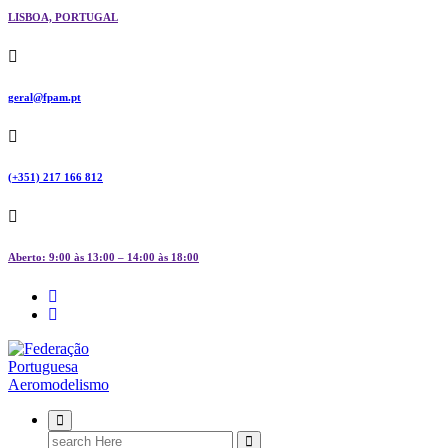
LISBOA, PORTUGAL
geral@fpam.pt
(+351) 217 166 812
Aberto: 9:00 às 13:00 – 14:00 às 18:00
FPAM
Search