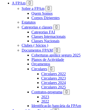
FPAM
A FPAm
Sobre a FPAm
Quem Somos
Corpos Dirigentes
Estatutos
Categorias e classes
Categorias FAI
Classes Internacionais
Classes Nacionais
Clubes ( Sócios )
Documentos FPAM
Coberturas apólice seguro 2025
Planos de Actividade
Orçamentos
Circulares
Circulares 2022
Circulares 2023
Circulares 2024
Circulares 2025
Contratos-programa
2023
2022
Identificação bancária da FPAm