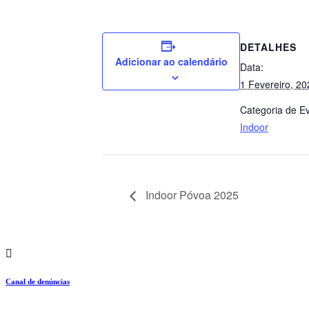
DETALHES
Adicionar ao calendário
Data:
1 Fevereiro, 20
Categoria de E
Indoor
Indoor Póvoa 2025
Canal de denúncias