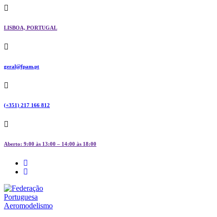
Skip
to
content
LISBOA, PORTUGAL
geral@fpam.pt
(+351) 217 166 812
Aberto: 9:00 às 13:00 – 14:00 às 18:00