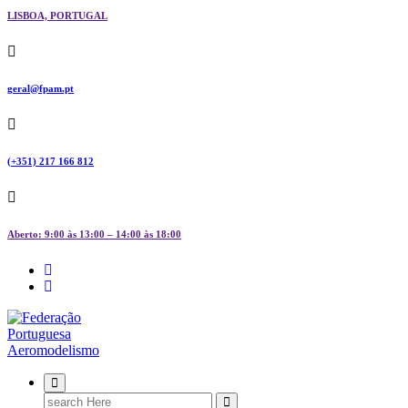
LISBOA, PORTUGAL
geral@fpam.pt
(+351) 217 166 812
Aberto: 9:00 às 13:00 – 14:00 às 18:00
FPAM
Search