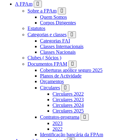
FPAM
A FPAm
Sobre a FPAm
Quem Somos
Corpos Dirigentes
Estatutos
Categorias e classes
Categorias FAI
Classes Internacionais
Classes Nacionais
Clubes ( Sócios )
Documentos FPAM
Coberturas apólice seguro 2025
Planos de Actividade
Orçamentos
Circulares
Circulares 2022
Circulares 2023
Circulares 2024
Circulares 2025
Contratos-programa
2023
2022
Identificação bancária da FPAm