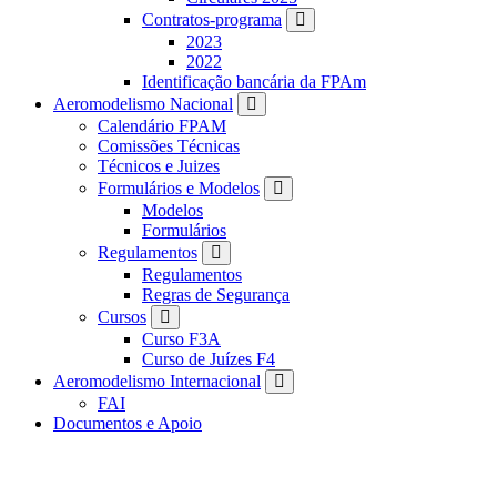
Contratos-programa
2023
2022
Identificação bancária da FPAm
Aeromodelismo Nacional
Calendário FPAM
Comissões Técnicas
Técnicos e Juizes
Formulários e Modelos
Modelos
Formulários
Regulamentos
Regulamentos
Regras de Segurança
Cursos
Curso F3A
Curso de Juízes F4
Aeromodelismo Internacional
FAI
Documentos e Apoio