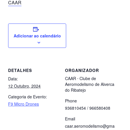
CAAR
Adicionar ao calendário
DETALHES
ORGANIZADOR
CAAR ⋅ Clube de
Data:
Aeromodelismo de Alverca
12 Outubro, 2024
do Ribatejo
Categoria de Evento:
Phone
F9 Micro Drones
936810454 / 966580408
Email
caar.aeromodelismo@gma