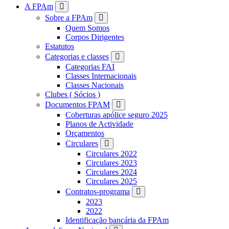
FPAM
A FPAm
Sobre a FPAm
Quem Somos
Corpos Dirigentes
Estatutos
Categorias e classes
Categorias FAI
Classes Internacionais
Classes Nacionais
Clubes ( Sócios )
Documentos FPAM
Coberturas apólice seguro 2025
Planos de Actividade
Orçamentos
Circulares
Circulares 2022
Circulares 2023
Circulares 2024
Circulares 2025
Contratos-programa
2023
2022
Identificação bancária da FPAm