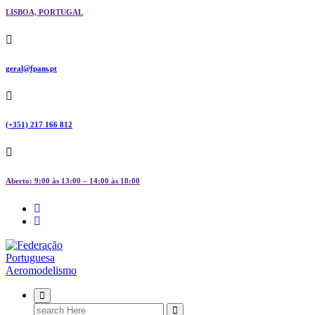
LISBOA, PORTUGAL
geral@fpam.pt
(+351) 217 166 812
Aberto: 9:00 às 13:00 – 14:00 às 18:00
FPAM
Search