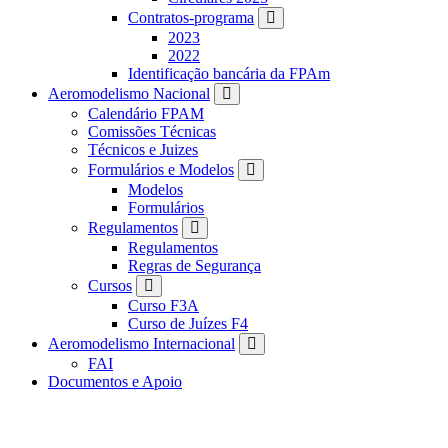
Contratos-programa
2023
2022
Identificação bancária da FPAm
Aeromodelismo Nacional
Calendário FPAM
Comissões Técnicas
Técnicos e Juizes
Formulários e Modelos
Modelos
Formulários
Regulamentos
Regulamentos
Regras de Segurança
Cursos
Curso F3A
Curso de Juízes F4
Aeromodelismo Internacional
FAI
Documentos e Apoio