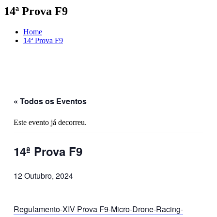
14ª Prova F9
Home
14ª Prova F9
« Todos os Eventos
Este evento já decorreu.
14ª Prova F9
12 Outubro, 2024
Regulamento-XIV Prova F9-Micro-Drone-Racing-