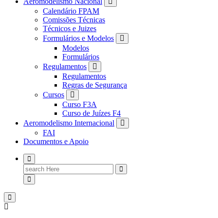
Aeromodelismo Nacional
Calendário FPAM
Comissões Técnicas
Técnicos e Juizes
Formulários e Modelos
Modelos
Formulários
Regulamentos
Regulamentos
Regras de Segurança
Cursos
Curso F3A
Curso de Juízes F4
Aeromodelismo Internacional
FAI
Documentos e Apoio
Search
for: