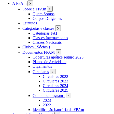
FPAM
A FPAm
Sobre a FPAm
Quem Somos
Corpos Dirigentes
Estatutos
Categorias e classes
Categorias FAI
Classes Internacionais
Classes Nacionais
Clubes ( Sócios )
Documentos FPAM
Coberturas apólice seguro 2025
Planos de Actividade
Orçamentos
Circulares
Circulares 2022
Circulares 2023
Circulares 2024
Circulares 2025
Contratos-programa
2023
2022
Identificação bancária da FPAm