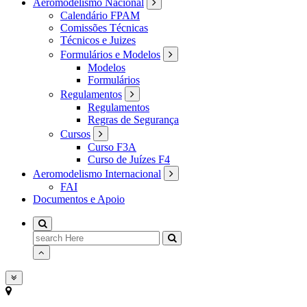
Aeromodelismo Nacional
Calendário FPAM
Comissões Técnicas
Técnicos e Juizes
Formulários e Modelos
Modelos
Formulários
Regulamentos
Regulamentos
Regras de Segurança
Cursos
Curso F3A
Curso de Juízes F4
Aeromodelismo Internacional
FAI
Documentos e Apoio
Search
for: