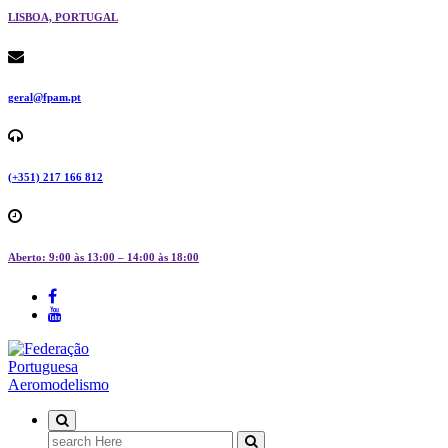
LISBOA, PORTUGAL
geral@fpam.pt
(+351) 217 166 812
Aberto: 9:00 às 13:00 – 14:00 às 18:00
FPAM
Search