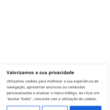
2
Canal de denúncias
Com apoio de:
Valorizamos a sua privacidade
Utilizamos cookies para melhorar a sua experiência de
navegação, apresentar anúncios ou conteúdos
personalizados e analisar o nosso tráfego. Ao clicar em
Copyright © 2026 Federação Portuguesa
"Aceitar Todos", concorda com a utilização de cookies.
Aeromodelismo